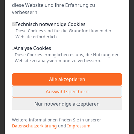
diese Website und Ihre Erfahrung zu
verbessern.
49,00
Technisch notwendige Cookies
Diese Cookies sind für die Grundfunktionen der
pro Person
Website erforderlich.
Analyse Cookies
fällt aus
Diese Cookies ermöglichen es uns, die Nutzung der
Website zu analysieren und zu verbessern.
Alle akzeptieren
Event teilen
Auswahl speichern
Link kopieren
Nur notwendige akzeptieren
Social Media
Weitere Informationen finden Sie in unserer
Facebook
Datenschutzerklärung
und
Impressum
.