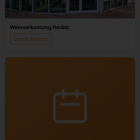
Weinverkostung Herbst
Details ansehen