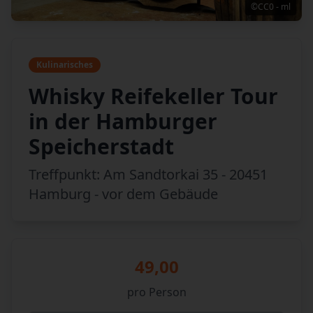
©CC0 - ml
Kulinarisches
Whisky Reifekeller Tour
in der Hamburger
Speicherstadt
Treffpunkt: Am Sandtorkai 35 - 20451
Hamburg - vor dem Gebäude
49,00
pro Person