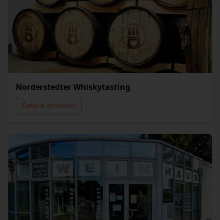
Norderstedter Whiskytasting
Details ansehen