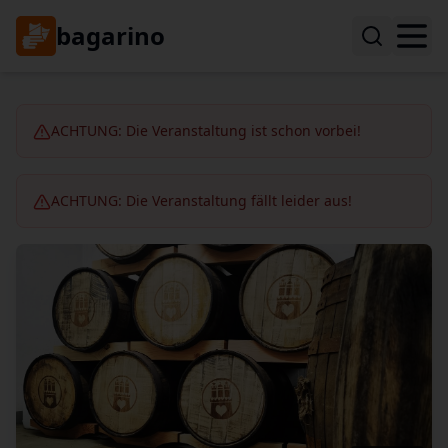
bagarino
ACHTUNG: Die Veranstaltung ist schon vorbei!
ACHTUNG: Die Veranstaltung fällt leider aus!