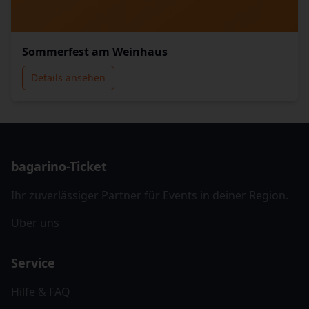
Sommerfest am Weinhaus
Details ansehen
bagarino-Ticket
Ihr zuverlässiger Partner für Events in deiner Region.
Über uns
Service
Hilfe & FAQ