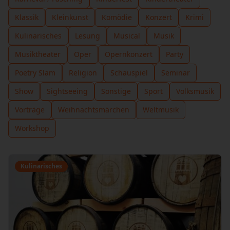
Klassik
Kleinkunst
Komödie
Konzert
Krimi
Kulinarisches
Lesung
Musical
Musik
Musiktheater
Oper
Opernkonzert
Party
Poetry Slam
Religion
Schauspiel
Seminar
Show
Sightseeing
Sonstige
Sport
Volksmusik
Vorträge
Weihnachtsmärchen
Weltmusik
Workshop
Kulinarisches