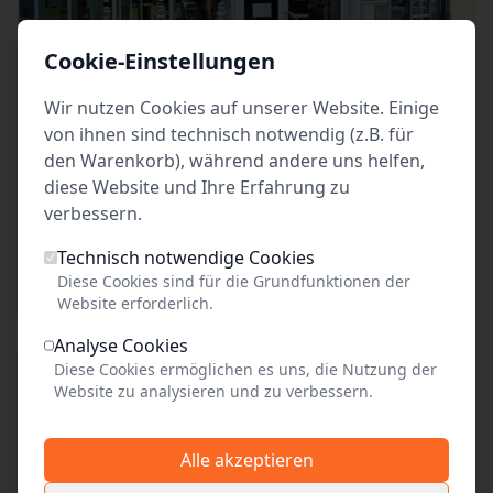
Cookie-Einstellungen
Wir nutzen Cookies auf unserer Website. Einige
Weinverkostung Herbst
von ihnen sind technisch notwendig (z.B. für
den Warenkorb), während andere uns helfen,
diese Website und Ihre Erfahrung zu
Freitag, 25. September 2026 • 16:00 Uhr
verbessern.
Weinhaus am Stadtrand Marco Lehmitz e.K.,
Norderstedt
Technisch notwendige Cookies
29,00
Tickets
Diese Cookies sind für die Grundfunktionen der
Website erforderlich.
Analyse Cookies
Diese Cookies ermöglichen es uns, die Nutzung der
Kulinarisches
Website zu analysieren und zu verbessern.
Alle akzeptieren