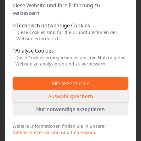
diese Website und Ihre Erfahrung zu
verbessern.
49,00
Technisch notwendige Cookies
Diese Cookies sind für die Grundfunktionen der
pro Person
Website erforderlich.
Analyse Cookies
fällt aus
Diese Cookies ermöglichen es uns, die Nutzung der
Website zu analysieren und zu verbessern.
Alle akzeptieren
Event teilen
Auswahl speichern
Link kopieren
Nur notwendige akzeptieren
Social Media
Weitere Informationen finden Sie in unserer
Facebook
Datenschutzerklärung
und
Impressum
.