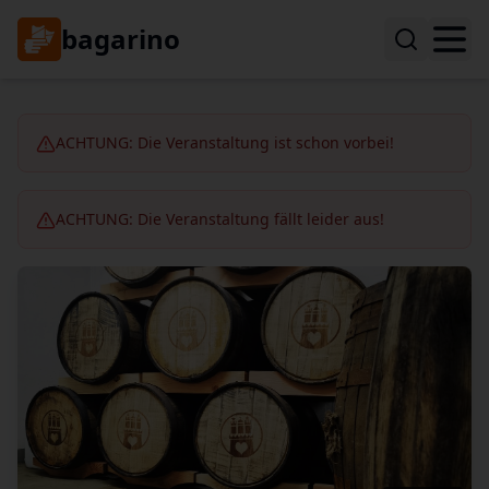
bagarino
ACHTUNG: Die Veranstaltung ist schon vorbei!
ACHTUNG: Die Veranstaltung fällt leider aus!