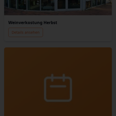
Weinverkostung Herbst
Details ansehen