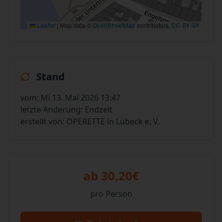
Leaflet
|
Map data ©
OpenStreetMap
contributors,
CC-BY-SA
Stand
vom: Mi 13. Mai 2026 13:47
letzte Änderung: Endzeit
erstellt von: OPERETTE in Lübeck e. V.
ab 30,20€
pro Person