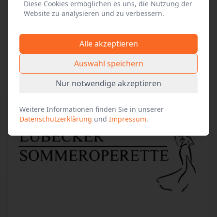
Diese Cookies ermöglichen es uns, die Nutzung der
Website zu analysieren und zu verbessern.
weitere
Produktionen des
Alle akzeptieren
Alle Events anzeigen
Veranstalters
Auswahl speichern
Nur notwendige akzeptieren
Weitere Informationen finden Sie in unserer
Datenschutzerklärung
und
Impressum
.