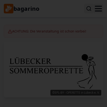
bagarino
ACHTUNG: Die Veranstaltung ist schon vorbei!
©EPL-BY - OPERETTE in Lübeck e. V.