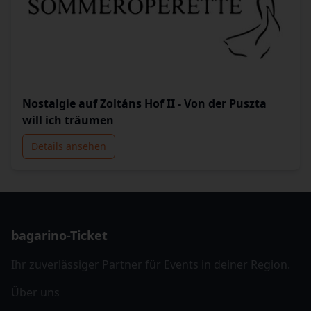
Nostalgie auf Zoltáns Hof II - Von der Puszta
will ich träumen
Details ansehen
bagarino-Ticket
Ihr zuverlässiger Partner für Events in deiner Region.
Über uns