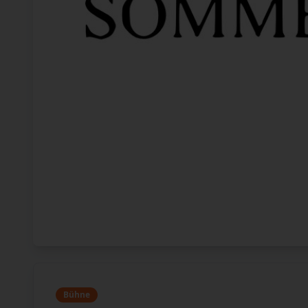
Bühne