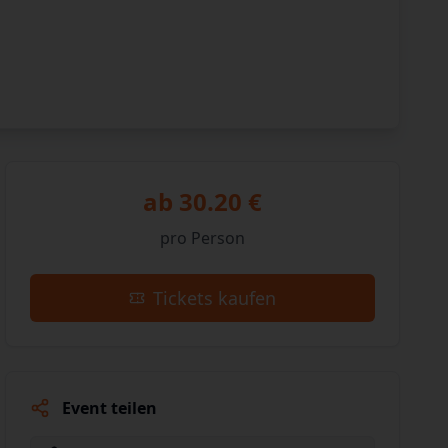
ab 30.20 €
pro Person
Tickets kaufen
Event teilen