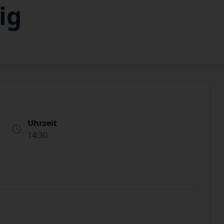
ig
Uhrzeit
14:30