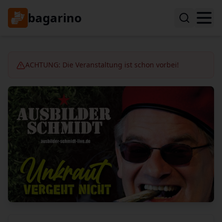
bagarino
ACHTUNG: Die Veranstaltung ist schon vorbei!