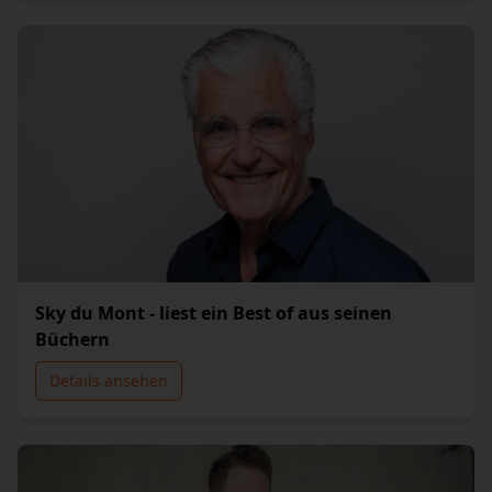
Sky du Mont - liest ein Best of aus seinen
Büchern
Details ansehen