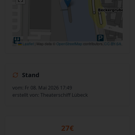
Leaflet
|
Map data ©
OpenStreetMap
contributors,
CC-BY-SA
Stand
vom: Fr 08. Mai 2026 17:49
erstellt von: Theaterschiff Lübeck
27€