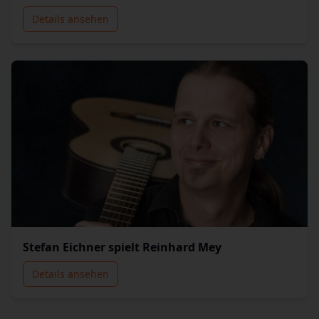
Details ansehen
Stefan Eichner spielt Reinhard Mey
Details ansehen