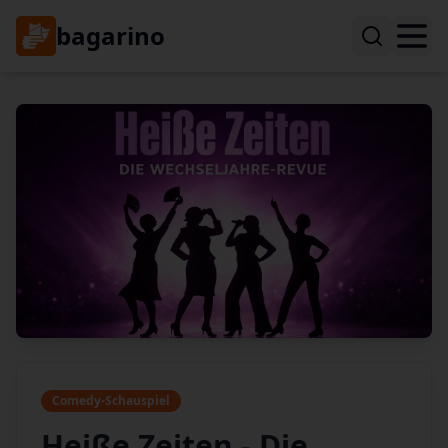
bagarino
Comedy-Schauspiel
Heiße Zeiten - Die