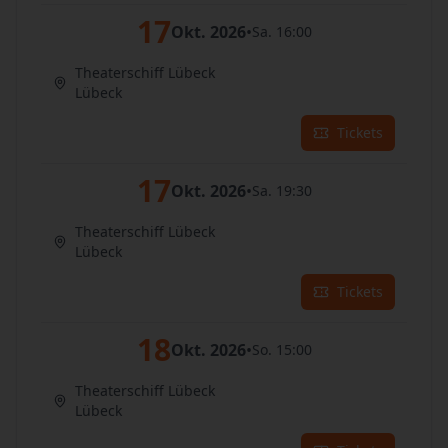
17
Okt. 2026
•
Sa. 16:00
Theaterschiff Lübeck
Lübeck
Tickets
17
Okt. 2026
•
Sa. 19:30
Theaterschiff Lübeck
Lübeck
Tickets
18
Okt. 2026
•
So. 15:00
Theaterschiff Lübeck
Lübeck