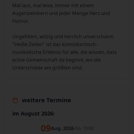
Mal laut, mal leise, immer mit einem
Augenzwinkern und jeder Menge Herz und
Humor.
Ungefiltert, witzig und herrlich unverschämt:
"Heiße Zeiten" ist das komödiantisch-
musikalische Erlebnis für alle, die wissen, dass
echte Gemeinschaft da beginnt, wo die
Unterschiede am größten sind.
weitere Termine
im August 2026:
09
Aug. 2026
•
So. 15:00