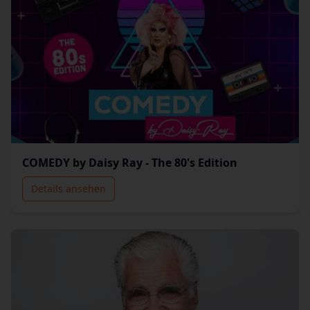
COMEDY by Daisy Ray - The 80's Edition
Details ansehen