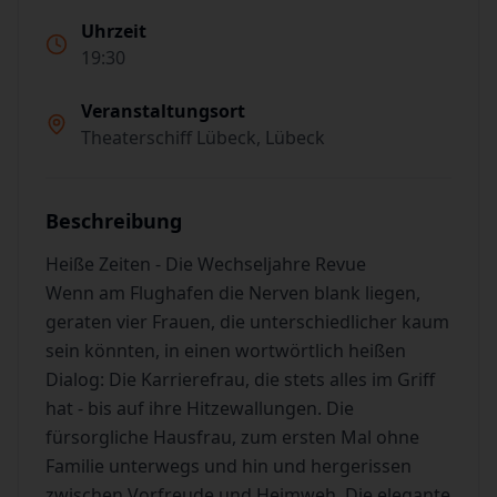
Uhrzeit
19:30
Veranstaltungsort
Theaterschiff Lübeck, Lübeck
Beschreibung
Heiße Zeiten - Die Wechseljahre Revue
Wenn am Flughafen die Nerven blank liegen,
geraten vier Frauen, die unterschiedlicher kaum
sein könnten, in einen wortwörtlich heißen
Dialog: Die Karrierefrau, die stets alles im Griff
hat - bis auf ihre Hitzewallungen. Die
fürsorgliche Hausfrau, zum ersten Mal ohne
Familie unterwegs und hin und hergerissen
zwischen Vorfreude und Heimweh. Die elegante