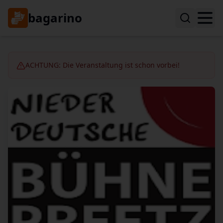
bagarino
ACHTUNG: Die Veranstaltung ist schon vorbei!