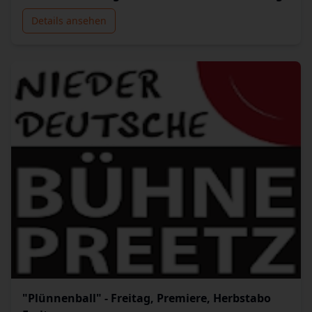
Details ansehen
"Plünnenball" - Freitag, Premiere, Herbstabo