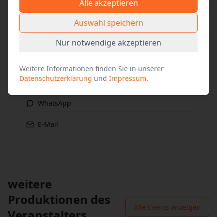
Alle akzeptieren
Link kopieren
Auswahl speichern
Nur notwendige akzeptieren
Social Media
Facebook
Weitere Informationen finden Sie in unserer
Datenschutzerklärung
und
Impressum
.
X (vormals Twitter)
WhatsApp
E-Mail
weitere
Produktionen des
Alle Events anzeigen
Veranstalters