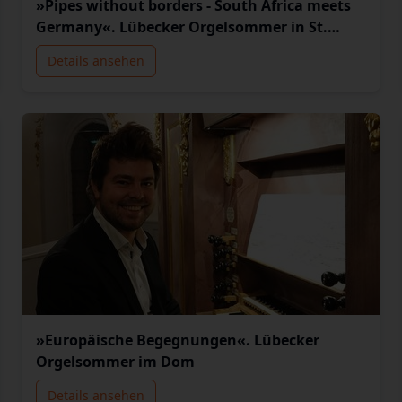
»Pipes without borders - South Africa meets
Germany«. Lübecker Orgelsommer in St.
Jakobi
Details ansehen
»Europäische Begegnungen«. Lübecker
Orgelsommer im Dom
Details ansehen