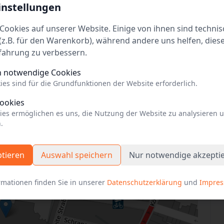
instellungen
Cookies auf unserer Website. Einige von ihnen sind technis
re Sicherheitshinweise.
z.B. für den Warenkorb), während andere uns helfen, dies
fahrung zu verbessern.
h notwendige Cookies
ies sind für die Grundfunktionen der Website erforderlich.
Cookies
ies ermöglichen es uns, die Nutzung der Website zu analysieren 
.
ptieren
Auswahl speichern
Nur notwendige akzepti
rmationen finden Sie in unserer
Datenschutzerklärung
und
Impre