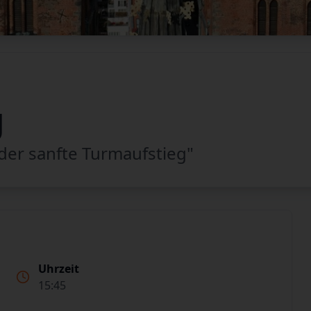
g
– der sanfte Turmaufstieg"
Uhrzeit
15:45