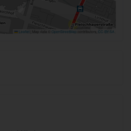
Leaflet
|
Map data ©
OpenStreetMap
contributors,
CC-BY-SA