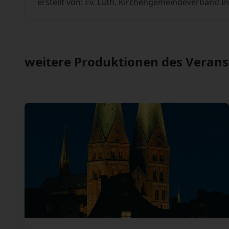
erstellt von: Ev. Luth. Kirchengemeindeverband 
weitere Produktionen des Verans