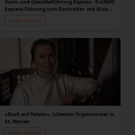
Turm- und Gewölbeführung Express - Entfällt!
Express-Führung zum Dachreiter: mit Blick
über die Stadt.
Details ansehen
»Bach auf Reisen«. Lübecker Orgelsommer in
St. Marien
Details ansehen