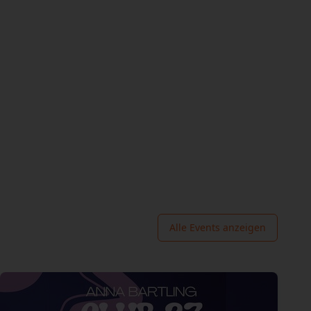
Alle Events anzeigen