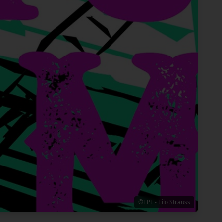
©EPL - Tilo Strauss