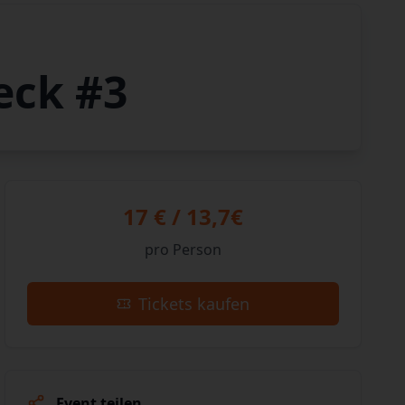
eck #3
17 € / 13,7€
pro Person
Tickets kaufen
Event teilen