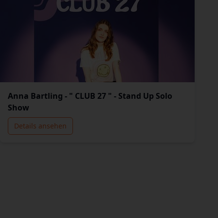
Anna Bartling - " CLUB 27 " - Stand Up Solo
Show
Details ansehen