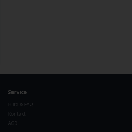
Service
Hilfe & FAQ
Kontakt
AGB