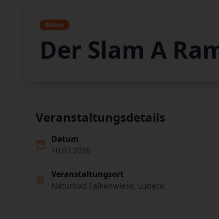
Bühne
Der Slam A Ra
Veranstaltungsdetails
Datum
10.07.2026
Veranstaltungsort
Naturbad Falkenwiese, Lübeck