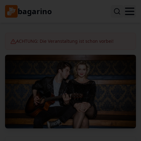
bagarino
ACHTUNG: Die Veranstaltung ist schon vorbei!