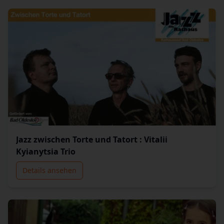
Jazz zwischen Torte und Tatort : Vitalii
Kyianytsia Trio
Details ansehen