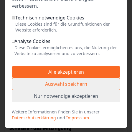
verbessern.
weitere
Produktionen des
Technisch notwendige Cookies
Alle Events anzeigen
Diese Cookies sind für die Grundfunktionen der
Veranstalters
Website erforderlich.
Analyse Cookies
Diese Cookies ermöglichen es uns, die Nutzung der
Website zu analysieren und zu verbessern.
Alle akzeptieren
Auswahl speichern
Nur notwendige akzeptieren
Weitere Informationen finden Sie in unserer
Datenschutzerklärung
und
Impressum
.
Schalala - das Mitsingding