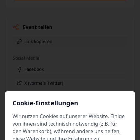
Event teilen
Link kopieren
Social Media
Facebook
X (vormals Twitter)
WhatsApp
Cookie-Einstellungen
E-Mail
Wir nutzen Cookies auf unserer Website. Einige
von ihnen sind technisch notwendig (z.B. für
den Warenkorb), während andere uns helfen,
diese Website und Ihre Erfahrung zu