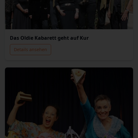
Das Oldie Kabarett geht auf Kur
Details ansehen