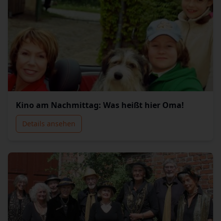
Kino am Nachmittag: Was heißt hier Oma!
Details ansehen