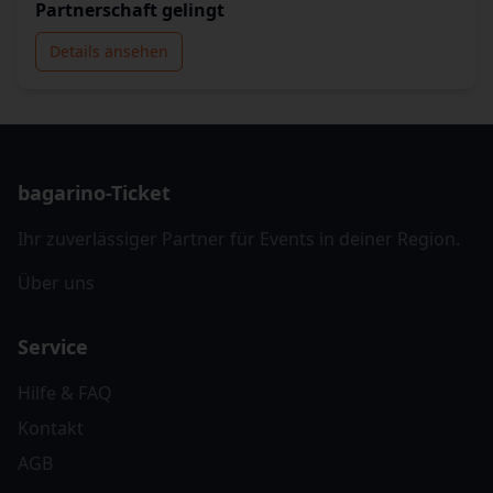
Partnerschaft gelingt
Details ansehen
bagarino-Ticket
Ihr zuverlässiger Partner für Events in deiner Region.
Über uns
Service
Hilfe & FAQ
Kontakt
AGB