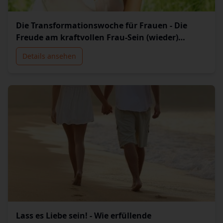
Die Transformationswoche für Frauen - Die
Freude am kraftvollen Frau-Sein (wieder)
entdecken und lebenDie Geburtswoche in ein
Details ansehen
neues Leben
Lass es Liebe sein! - Wie erfüllende