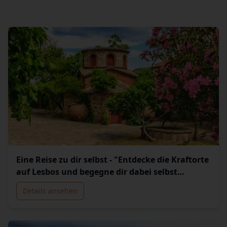
Eine Reise zu dir selbst - "Entdecke die Kraftorte
auf Lesbos und begegne dir dabei selbst
(Outdoor-Seminar mit der Inselexpertin
Details ansehen
Regina)"