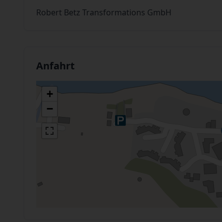
Robert Betz Transformations GmbH
Anfahrt
+
−