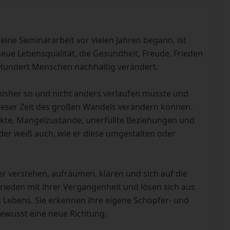
eine Seminararbeit vor vielen Jahren begann, ist
eue Lebensqualität, die Gesundheit, Freude, Frieden
r Hundert Menschen nachhaltig verändert.
isher so und nicht anders verlaufen musste und
n dieser Zeit des großen Wandels verändern können.
ikte, Mangelzustände, unerfüllte Beziehungen und
er weiß auch, wie er diese umgestalten oder
r verstehen, aufräumen, klären und sich auf die
rieden mit ihrer Vergangenheit und lösen sich aus
s Lebens. Sie erkennen ihre eigene Schöpfer- und
ewusst eine neue Richtung.