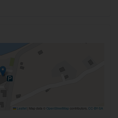
Leaflet
|
Map data ©
OpenStreetMap
contributors,
CC-BY-SA