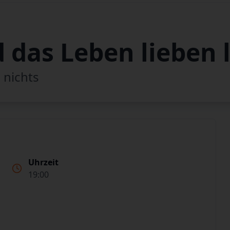
d das Leben lieben 
s nichts
Uhrzeit
19:00