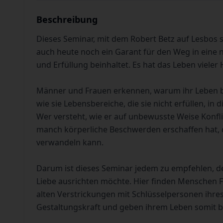
Beschreibung
Dieses Seminar, mit dem Robert Betz auf Lesbos s
auch heute noch ein Garant für den Weg in eine n
und Erfüllung beinhaltet. Es hat das Leben viele
Männer und Frauen erkennen, warum ihr Leben b
wie sie Lebensbereiche, die sie nicht erfüllen, i
Wer versteht, wie er auf unbewusste Weise Konfl
manch körperliche Beschwerden erschaffen hat, d
verwandeln kann.
Darum ist dieses Seminar jedem zu empfehlen, de
Liebe ausrichten möchte. Hier finden Menschen F
alten Verstrickungen mit Schlüsselpersonen ihre
Gestaltungskraft und geben ihrem Leben somit b