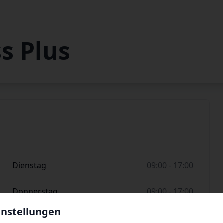
s Plus
Dienstag
09:00 - 17:00
Donnerstag
09:00 - 17:00
instellungen
Samstag
09:00 - 17:00