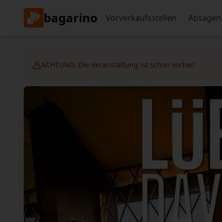
bagarino
Vorverkaufsstellen
Absagen
ACHTUNG: Die Veranstaltung ist schon vorbei!