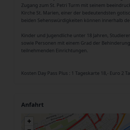
Zugang zum St. Petri Turm mit seinem beeindruc
Kirche St. Marien, einer der bedeutendsten goti
beiden Sehenswürdigkeiten können innerhalb der 
Kinder und Jugendliche unter 18 Jahren, Studier
sowie Personen mit einem Grad der Behinderung ab
teilnehmenden Einrichtungen.
Kosten Day Pass Plus : 1 Tageskarte 18,- Euro 2 T
Anfahrt
+
−