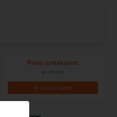
Preis unbekannt
pro Person
Tickets kaufen
Event teilen