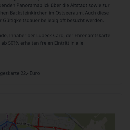
kenden Panoramablick über die Altstadt sowie zur
schen Backsteinkirchen im Ostseeraum. Auch diese
Gültigkeitsdauer beliebig oft besucht werden.
ende, Inhaber der Lübeck Card, der Ehrenamtskarte
 50?% erhalten freien Eintritt in alle
ageskarte 22,- Euro