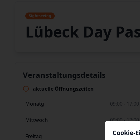
Sightseeing
Lübeck Day Pas
Veranstaltungsdetails
aktuelle Öffnungszeiten
Monatg
09:00 - 17:00
Mittwoch
09:00 - 17:00
Cookie-E
Freitag
09:00 - 17:00