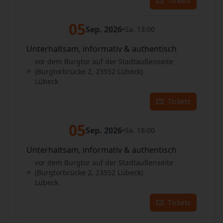
Tickets
05
Sep. 2026
•
Sa. 13:00
Unterhaltsam, informativ & authentisch
vor dem Burgtor auf der Stadtaußenseite
(Burgtorbrücke 2, 23552 Lübeck)
Lübeck
Tickets
05
Sep. 2026
•
Sa. 16:00
Unterhaltsam, informativ & authentisch
vor dem Burgtor auf der Stadtaußenseite
(Burgtorbrücke 2, 23552 Lübeck)
Lübeck
Tickets