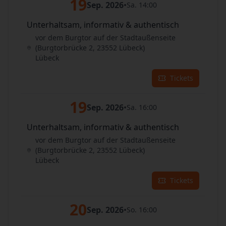
19
Sep. 2026
•
Sa. 14:00
Unterhaltsam, informativ & authentisch
vor dem Burgtor auf der Stadtaußenseite
(Burgtorbrücke 2, 23552 Lübeck)
Lübeck
Tickets
19
Sep. 2026
•
Sa. 16:00
Unterhaltsam, informativ & authentisch
vor dem Burgtor auf der Stadtaußenseite
(Burgtorbrücke 2, 23552 Lübeck)
Lübeck
Tickets
20
Sep. 2026
•
So. 16:00