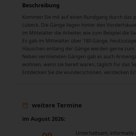
Beschreibung
Kommen Sie mit auf einen Rundgang durch das pit
Lübeck. Die Gänge liegen hinter den Vorderhäuser
im Mittelalter die Arbeiter, wie zum Beispiel die 
Es gab im Mittelalter über 180 Gänge, heutzutage
Häuschen entlang der Gänge werden gerne zum
Neben vermieteten Gängen gab es auch Armengän
wohnen, wenn sie bereit waren, täglich für das See
Entdecken Sie die wunderschönen, verstecken Ec
weitere Termine
im August 2026:
09
Unterhaltsam, informativ 