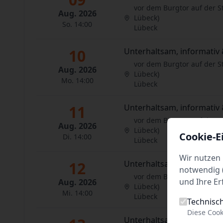
vor dem Burgtor auf der S
Aug. 2026
Lübeck)
So. 14:00
Lübeck
10
Unterhaltsam, informativ 
vor dem Burgtor auf der S
Aug. 2026
Lübeck)
Mo. 14:00
Lübeck
11
Unterhaltsam, informativ 
vor dem Burgtor auf der S
Aug. 2026
Lübeck)
Cookie-E
Di. 14:00
Lübeck
Wir nutzen 
12
Unterhaltsam, informativ 
notwendig (
vor dem Burgtor auf der S
und Ihre Er
Aug. 2026
Lübeck)
Mi. 14:00
Lübeck
Technisc
Diese Cook
Unterhaltsam, informativ 