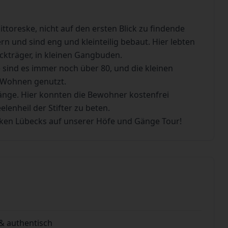
toreske, nicht auf den ersten Blick zu findende
n und sind eng und kleinteilig bebaut. Hier lebten
Sackträger, in kleinen Gangbuden.
 sind es immer noch über 80, und die kleinen
 Wohnen genutzt.
ge. Hier konnten die Bewohner kostenfrei
lenheil der Stifter zu beten.
ken Lübecks auf unserer Höfe und Gänge Tour!
& authentisch