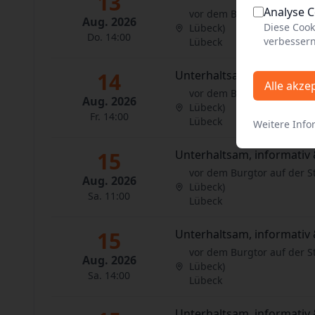
13
Analyse 
vor dem Burgtor auf der S
Aug. 2026
Diese Cook
Lübeck)
Do. 14:00
verbessern
Lübeck
14
Unterhaltsam, informativ 
Alle akze
vor dem Burgtor auf der S
Aug. 2026
Lübeck)
Fr. 14:00
Lübeck
Weitere Info
15
Unterhaltsam, informativ 
vor dem Burgtor auf der S
Aug. 2026
Lübeck)
Sa. 11:00
Lübeck
15
Unterhaltsam, informativ 
vor dem Burgtor auf der S
Aug. 2026
Lübeck)
Sa. 14:00
Lübeck
Unterhaltsam, informativ 