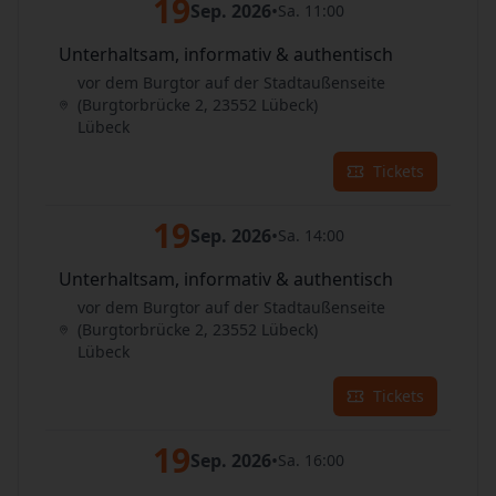
19
Sep. 2026
•
Sa. 11:00
Unterhaltsam, informativ & authentisch
vor dem Burgtor auf der Stadtaußenseite
(Burgtorbrücke 2, 23552 Lübeck)
Lübeck
Tickets
19
Sep. 2026
•
Sa. 14:00
Unterhaltsam, informativ & authentisch
vor dem Burgtor auf der Stadtaußenseite
(Burgtorbrücke 2, 23552 Lübeck)
Lübeck
Tickets
19
Sep. 2026
•
Sa. 16:00