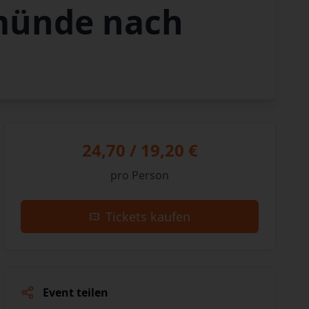
emünde nach
24,70 / 19,20 €
pro Person
Tickets kaufen
Event teilen