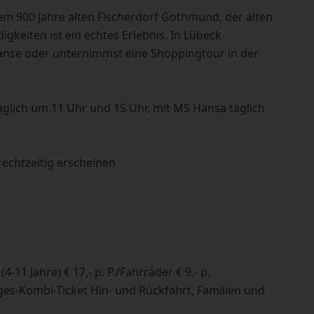
em 900 Jahre alten Fischerdorf Gothmund, der alten
gkeiten ist ein echtes Erlebnis. In Lübeck
nse oder unternimmst eine Shoppingtour in der
glich um 11 Uhr und 15 Uhr, mit MS Hansa täglich
rechtzeitig erscheinen
4-11 Jahre) € 17,- p. P./Fahrräder € 9,- p.
ges-Kombi-Ticket Hin- und Rückfahrt, Familien und