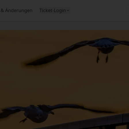
 & Änderungen
Ticket-Login