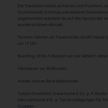
Die Travefahrt vorbei an Fähren und Frachtern, d
Fischereistadt Schlutup und weiteren Sehenswürdi
angekommen wandelst du auf den Spuren der Ha
wunderschönen Altstadt.
Termine: Fahrten ab Travemünde mit MS Hanse tä
um 17 Uhr
Boarding: 30 bis 5 Minuten vor der Abfahrt, bitte 
Fahrtdauer: ca. 90 Minuten
Hunde: sind an Bord willkommen
Tickets Einzelfahrt: Erwachsene € 22,- p. P./Kinder (
Fahrrad/Hunde € 8,- p. Tier/Ermäßigungen für Ta
Gruppen