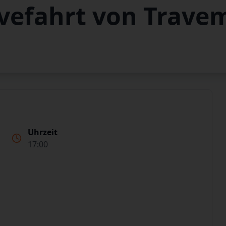
avefahrt von Trav
Uhrzeit
17:00