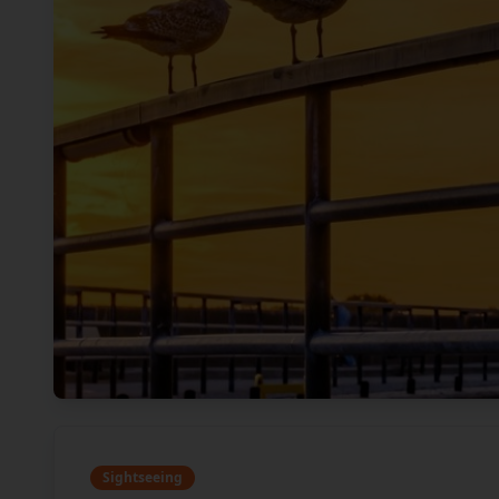
Sightseeing