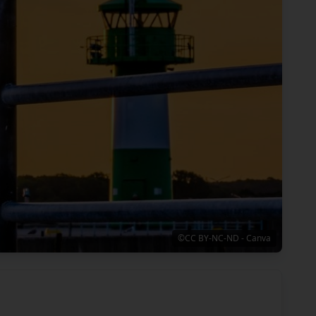
©CC BY-NC-ND - Canva