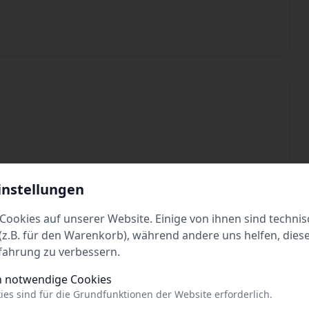
e
Tickets
instellungen
Cookies auf unserer Website. Einige von ihnen sind technis
z.B. für den Warenkorb), während andere uns helfen, dies
fahrung zu verbessern.
Tickets
h notwendige Cookies
ies sind für die Grundfunktionen der Website erforderlich.