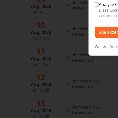
Überseebrücke 2
Analyse 
Aug. 2026
Travemünde
Diese Cook
So. 17:00
verbessern
10
Überseebrücke 2
Alle akze
Aug. 2026
Travemünde
Mo. 17:00
Weitere Info
11
Überseebrücke 2
Aug. 2026
Travemünde
Di. 17:00
12
Überseebrücke 2
Aug. 2026
Travemünde
Mi. 17:00
13
Überseebrücke 2
Aug. 2026
Travemünde
Do. 17:00