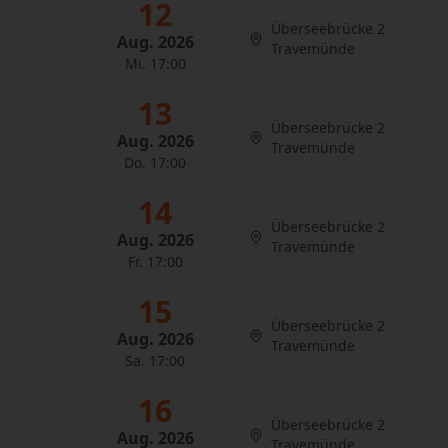
12
Überseebrücke 2
Aug. 2026
Travemünde
Mi. 17:00
13
Überseebrücke 2
Aug. 2026
Travemünde
Do. 17:00
14
Überseebrücke 2
Aug. 2026
Travemünde
Fr. 17:00
15
Überseebrücke 2
Aug. 2026
Travemünde
Sa. 17:00
16
Überseebrücke 2
Aug. 2026
Travemünde