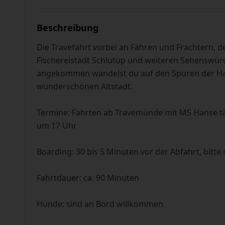
Beschreibung
Die Travefahrt vorbei an Fähren und Frachtern, d
Fischereistadt Schlutup und weiteren Sehenswürdi
angekommen wandelst du auf den Spuren der Ha
wunderschönen Altstadt.
Termine: Fahrten ab Travemünde mit MS Hanse tä
um 17 Uhr
Boarding: 30 bis 5 Minuten vor der Abfahrt, bitte 
Fahrtdauer: ca. 90 Minuten
Hunde: sind an Bord willkommen