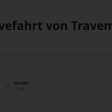
avefahrt von Trav
Uhrzeit
17:00