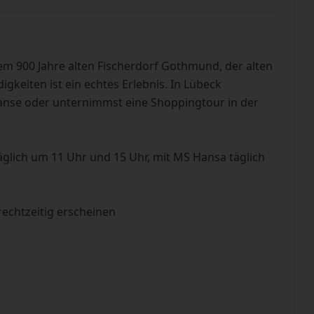
em 900 Jahre alten Fischerdorf Gothmund, der alten
gkeiten ist ein echtes Erlebnis. In Lübeck
nse oder unternimmst eine Shoppingtour in der
glich um 11 Uhr und 15 Uhr, mit MS Hansa täglich
rechtzeitig erscheinen