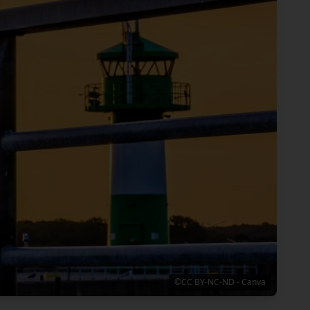
©CC BY-NC-ND - Canva