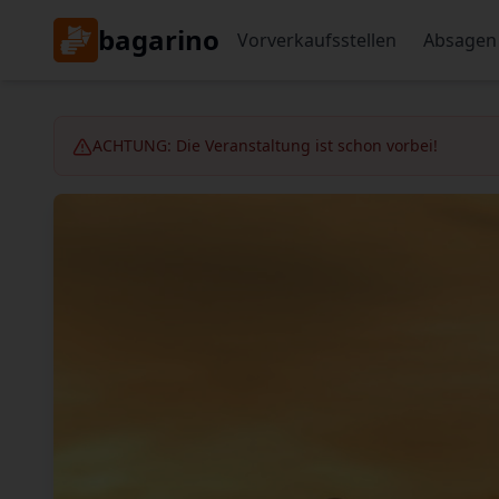
bagarino
Vorverkaufsstellen
Absagen
ACHTUNG: Die Veranstaltung ist schon vorbei!