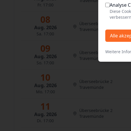
Travemünde
Analyse 
Fr. 17:00
Diese Cook
08
verbessern
Überseebrücke 2
Aug. 2026
Travemünde
Sa. 17:00
Alle akze
09
Weitere Info
Überseebrücke 2
Aug. 2026
Travemünde
So. 17:00
10
Überseebrücke 2
Aug. 2026
Travemünde
Mo. 17:00
11
Überseebrücke 2
Aug. 2026
Travemünde
Di. 17:00