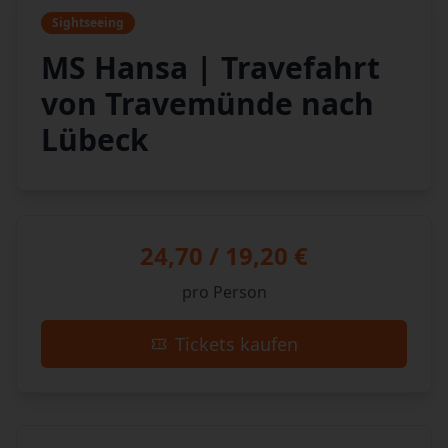
Sightseeing
MS Hansa | Travefahrt
von Travemünde nach
Lübeck
24,70 / 19,20 €
pro Person
Tickets kaufen