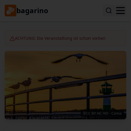
bagarino
ACHTUNG: Die Veranstaltung ist schon vorbei!
©CC BY-NC-ND - Canva