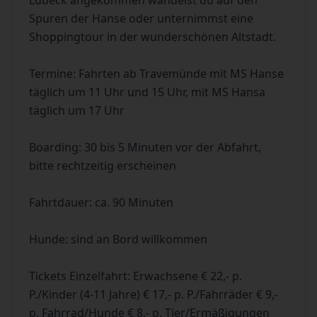
Lübeck angekommen wandelst du auf den
Spuren der Hanse oder unternimmst eine
Shoppingtour in der wunderschönen Altstadt.
Termine: Fahrten ab Travemünde mit MS Hanse
täglich um 11 Uhr und 15 Uhr, mit MS Hansa
täglich um 17 Uhr
Boarding: 30 bis 5 Minuten vor der Abfahrt,
bitte rechtzeitig erscheinen
Fahrtdauer: ca. 90 Minuten
Hunde: sind an Bord willkommen
Tickets Einzelfahrt: Erwachsene € 22,- p.
P./Kinder (4-11 Jahre) € 17,- p. P./Fahrräder € 9,-
p. Fahrrad/Hunde € 8,- p. Tier/Ermäßigungen