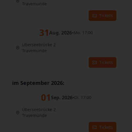
Travemünde
Tickets
31
Aug. 2026
•
Mo. 17:00
Überseebrücke 2
Travemünde
Tickets
im September 2026:
01
Sep. 2026
•
Di. 17:00
Überseebrücke 2
Travemünde
Tickets