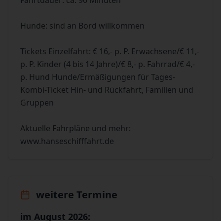
Fahrtdauer: ca. 90 Minuten
Hunde: sind an Bord willkommen
Tickets Einzelfahrt: € 16,- p. P. Erwachsene/€ 11,-
p. P. Kinder (4 bis 14 Jahre)/€ 8,- p. Fahrrad/€ 4,-
p. Hund Hunde/Ermäßigungen für Tages-
Kombi-Ticket Hin- und Rückfahrt, Familien und
Gruppen
Aktuelle Fahrpläne und mehr:
www.hanseschifffahrt.de
weitere Termine
im August 2026: