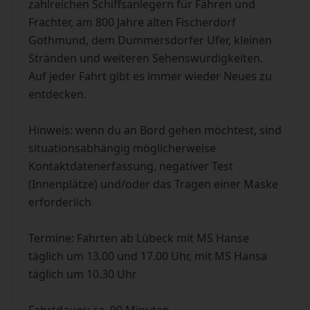
zahlreichen Schiffsanlegern für Fähren und
Frachter, am 800 Jahre alten Fischerdorf
Gothmund, dem Dummersdorfer Ufer, kleinen
Stränden und weiteren Sehenswürdigkeiten.
Auf jeder Fahrt gibt es immer wieder Neues zu
entdecken.
Hinweis: wenn du an Bord gehen möchtest, sind
situationsabhängig möglicherweise
Kontaktdatenerfassung, negativer Test
(Innenplätze) und/oder das Tragen einer Maske
erforderlich
Termine: Fahrten ab Lübeck mit MS Hanse
täglich um 13.00 und 17.00 Uhr, mit MS Hansa
täglich um 10.30 Uhr