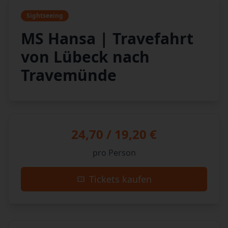
Sightseeing
MS Hansa | Travefahrt
von Lübeck nach
Travemünde
24,70 / 19,20 €
pro Person
Tickets kaufen