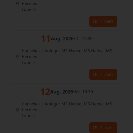
Hermes
Lübeck
Tickets
11
Aug. 2026
•
Di. 10:30
Hansekai | Anleger MS Hanse, MS Hansa, MS
Hermes
Lübeck
Tickets
12
Aug. 2026
•
Mi. 10:30
Hansekai | Anleger MS Hanse, MS Hansa, MS
Hermes
Lübeck
Tickets