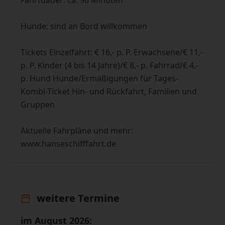
Fahrtdauer: ca. 90 Minuten
Hunde: sind an Bord willkommen
Tickets Einzelfahrt: € 16,- p. P. Erwachsene/€ 11,-
p. P. Kinder (4 bis 14 Jahre)/€ 8,- p. Fahrrad/€ 4,-
p. Hund Hunde/Ermäßigungen für Tages-
Kombi-Ticket Hin- und Rückfahrt, Familien und
Gruppen
Aktuelle Fahrpläne und mehr:
www.hanseschifffahrt.de
weitere Termine
im August 2026: