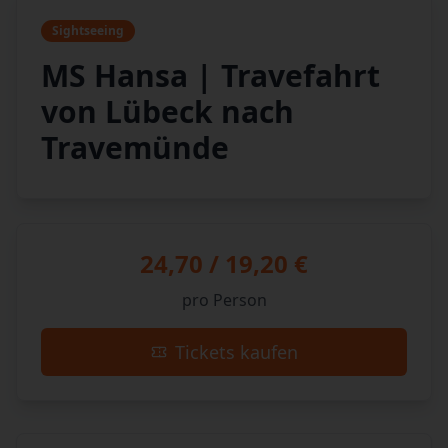
Sightseeing
MS Hansa | Travefahrt
von Lübeck nach
Travemünde
24,70 / 19,20 €
pro Person
Tickets kaufen