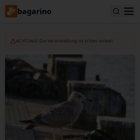
bagarino
ACHTUNG: Die Veranstaltung ist schon vorbei!