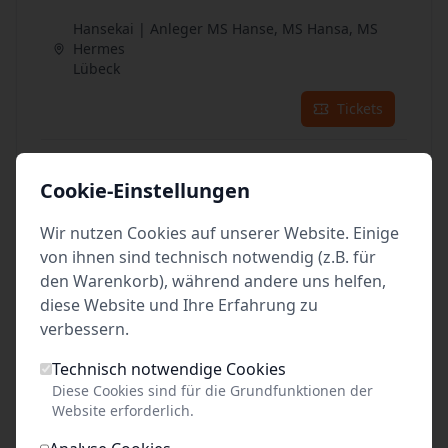
Hansekai | Anleger MS Hanse, MS Hansa, MS
Hermes
Lübeck
Tickets
03
Sep. 2026
•
Do. 10:30
Cookie-Einstellungen
Hansekai | Anleger MS Hanse, MS Hansa, MS
Hermes
Wir nutzen Cookies auf unserer Website. Einige
Lübeck
von ihnen sind technisch notwendig (z.B. für
den Warenkorb), während andere uns helfen,
Tickets
diese Website und Ihre Erfahrung zu
verbessern.
04
Sep. 2026
•
Fr. 10:30
Technisch notwendige Cookies
Hansekai | Anleger MS Hanse, MS Hansa, MS
Diese Cookies sind für die Grundfunktionen der
Hermes
Website erforderlich.
Lübeck