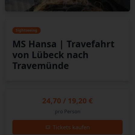
Sightseeing
MS Hansa | Travefahrt
von Lübeck nach
Travemünde
24,70 / 19,20 €
pro Person
Tickets kaufen