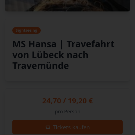
Sightseeing
MS Hansa | Travefahrt
von Lübeck nach
Travemünde
24,70 / 19,20 €
pro Person
Tickets kaufen