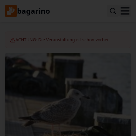
bagarino
ACHTUNG: Die Veranstaltung ist schon vorbei!