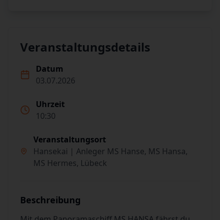
Veranstaltungsdetails
Datum
03.07.2026
Uhrzeit
10:30
Veranstaltungsort
Hansekai | Anleger MS Hanse, MS Hansa,
MS Hermes, Lübeck
Beschreibung
Mit dem Panoramaschiff MS HANSA fährst du