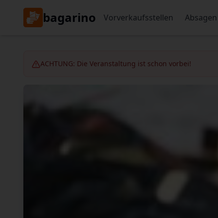
bagarino
Vorverkaufsstellen
Absagen
ACHTUNG: Die Veranstaltung ist schon vorbei!