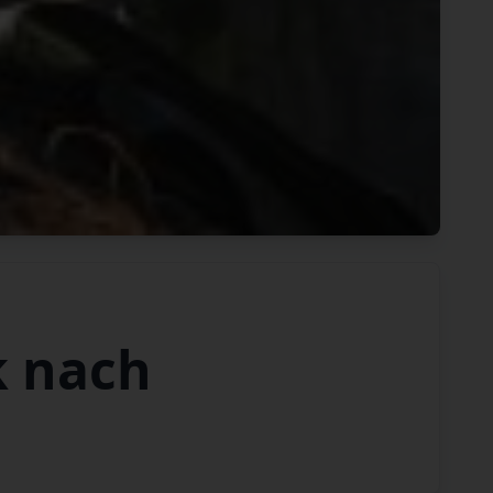
k nach