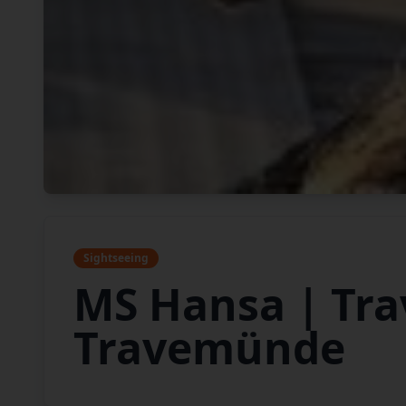
Sightseeing
MS Hansa | Tra
Travemünde