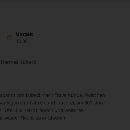
Uhrzeit
10:30
 Hermes, Lübeck
tspannt von Lübeck nach Travemünde. Zwischen
sanlegern für Fähren und Frachter, am 800 Jahre
 Ufer, kleinen Stränden und weiteren
er wieder Neues zu entdecken.