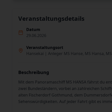
Veranstaltungsdetails
Datum
29.06.2026
Veranstaltungsort
Hansekai | Anleger MS Hanse, MS Hansa, MS
Beschreibung
Mit dem Panoramaschiff MS HANSA fährst du en
zwei Bundesländern, vorbei an zahlreichen Schiff
alten Fischerdorf Gothmund, dem Dummersdorfer
Sehenswürdigkeiten. Auf jeder Fahrt gibt es imm