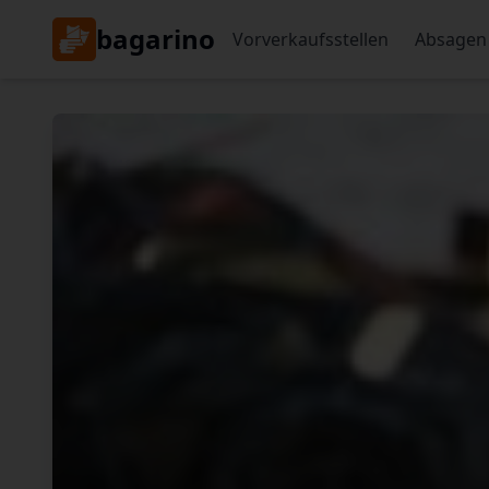
bagarino
Vorverkaufsstellen
Absagen