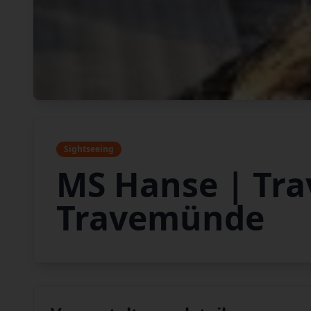
Sightseeing
MS Hanse | Tra
Travemünde