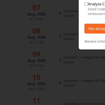
Analyse 
07
Diese Cook
Hansekai | Anleger MS H
Aug. 2026
verbessern
Lübeck
Fr. 17:00
08
Alle akze
Hansekai | Anleger MS H
Aug. 2026
Lübeck
Weitere Info
Sa. 17:00
09
Hansekai | Anleger MS H
Aug. 2026
Lübeck
So. 17:00
10
Hansekai | Anleger MS H
Aug. 2026
Lübeck
Mo. 17:00
11
Hansekai | Anleger MS H