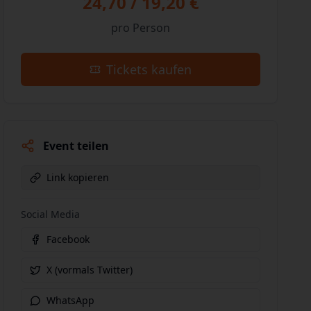
24,70 / 19,20 €
pro Person
Tickets kaufen
Event teilen
Link kopieren
Social Media
Facebook
X (vormals Twitter)
WhatsApp