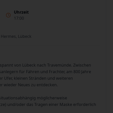
Uhrzeit
17:00
 Hermes, Lübeck
tspannt von Lübeck nach Travemünde. Zwischen
sanlegern für Fähren und Frachter, am 800 Jahre
 Ufer, kleinen Stränden und weiteren
er wieder Neues zu entdecken.
situationsabhängig möglicherweise
tze) und/oder das Tragen einer Maske erforderlich