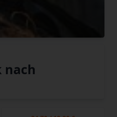
k nach