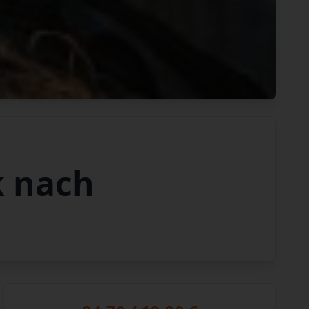
k nach