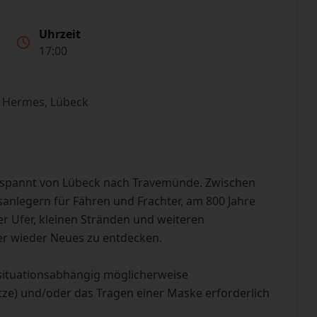
Uhrzeit
17:00
 Hermes, Lübeck
tspannt von Lübeck nach Travemünde. Zwischen
sanlegern für Fähren und Frachter, am 800 Jahre
 Ufer, kleinen Stränden und weiteren
er wieder Neues zu entdecken.
situationsabhängig möglicherweise
tze) und/oder das Tragen einer Maske erforderlich