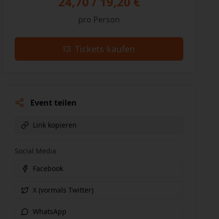
24,70 / 19,20 €
pro Person
Tickets kaufen
Event teilen
Link kopieren
Social Media
Facebook
X (vormals Twitter)
WhatsApp