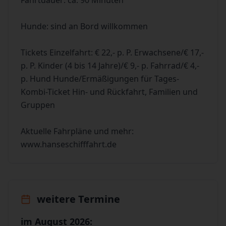
Fahrtdauer: ca. 90 Minuten
Hunde: sind an Bord willkommen
Tickets Einzelfahrt: € 22,- p. P. Erwachsene/€ 17,-
p. P. Kinder (4 bis 14 Jahre)/€ 9,- p. Fahrrad/€ 4,-
p. Hund Hunde/Ermäßigungen für Tages-
Kombi-Ticket Hin- und Rückfahrt, Familien und
Gruppen
Aktuelle Fahrpläne und mehr:
www.hanseschifffahrt.de
weitere Termine
im August 2026: