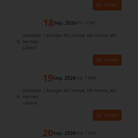
Tickets
18
Sep. 2026
•
Fr. 17:00
Hansekai | Anleger MS Hanse, MS Hansa, MS
Hermes
Lübeck
Tickets
19
Sep. 2026
•
Sa. 17:00
Hansekai | Anleger MS Hanse, MS Hansa, MS
Hermes
Lübeck
Tickets
20
Sep. 2026
•
So. 17:00