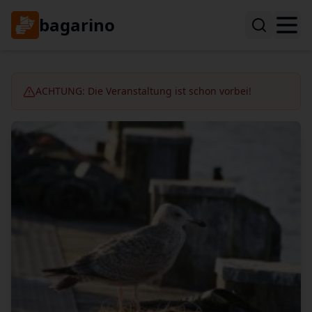
bagarino
ACHTUNG: Die Veranstaltung ist schon vorbei!