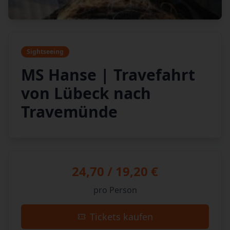
Sightseeing
MS Hanse | Travefahrt
von Lübeck nach
Travemünde
24,70 / 19,20 €
pro Person
Tickets kaufen