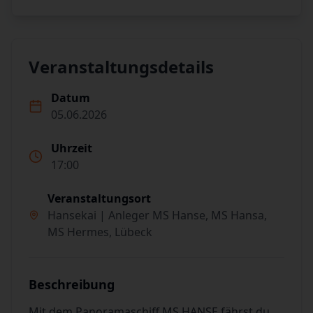
Veranstaltungsdetails
Datum
05.06.2026
Uhrzeit
17:00
Veranstaltungsort
Hansekai | Anleger MS Hanse, MS Hansa,
MS Hermes, Lübeck
Beschreibung
Mit dem Panoramaschiff MS HANSE fährst du