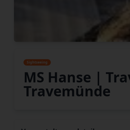
Sightseeing
MS Hanse | Tra
Travemünde