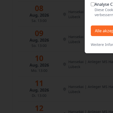
Analyse 
08
Diese Cook
Hansekai | Anleger MS H
Aug. 2026
verbessern
Lübeck
Sa. 13:00
09
Alle akze
Hansekai | Anleger MS H
Aug. 2026
Lübeck
Weitere Info
So. 13:00
10
Hansekai | Anleger MS H
Aug. 2026
Lübeck
Mo. 13:00
11
Hansekai | Anleger MS H
Aug. 2026
Lübeck
Di. 13:00
12
Hansekai | Anleger MS H