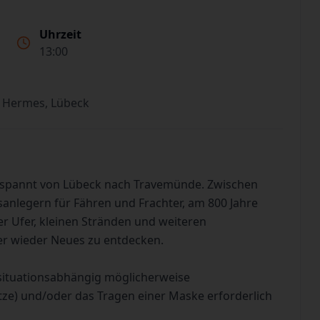
Uhrzeit
13:00
 Hermes, Lübeck
tspannt von Lübeck nach Travemünde. Zwischen
sanlegern für Fähren und Frachter, am 800 Jahre
 Ufer, kleinen Stränden und weiteren
er wieder Neues zu entdecken.
situationsabhängig möglicherweise
tze) und/oder das Tragen einer Maske erforderlich