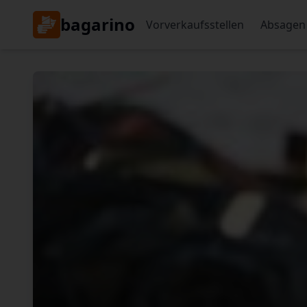
bagarino
Vorverkaufsstellen
Absagen