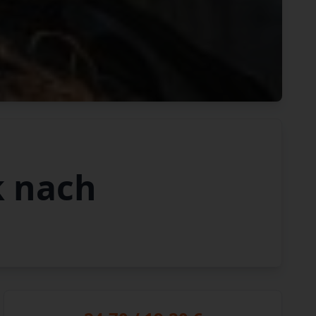
k nach