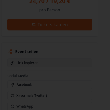
24,70 / 19,20 €
pro Person
Tickets kaufen
Event teilen
Link kopieren
Social Media
Facebook
X (vormals Twitter)
WhatsApp