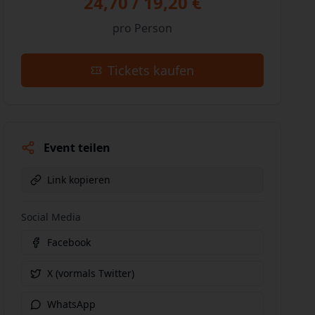
24,70 / 19,20 €
pro Person
Tickets kaufen
Event teilen
Link kopieren
Social Media
Facebook
X (vormals Twitter)
WhatsApp