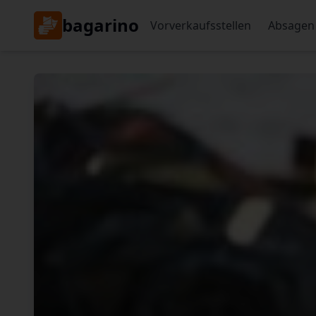
bagarino
Vorverkaufsstellen
Absagen