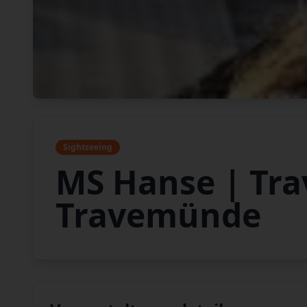
Sightseeing
MS Hanse | Tra
Travemünde