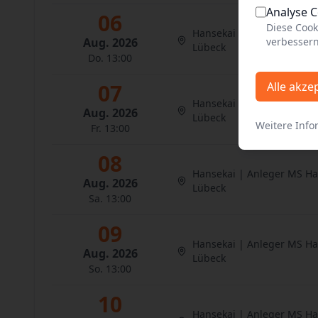
Analyse 
06
Diese Cook
Hansekai | Anleger MS H
Aug. 2026
verbessern
Lübeck
Do. 13:00
07
Alle akze
Hansekai | Anleger MS H
Aug. 2026
Lübeck
Weitere Info
Fr. 13:00
08
Hansekai | Anleger MS H
Aug. 2026
Lübeck
Sa. 13:00
09
Hansekai | Anleger MS H
Aug. 2026
Lübeck
So. 13:00
10
Hansekai | Anleger MS H