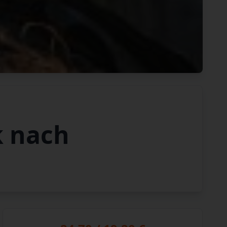
k nach