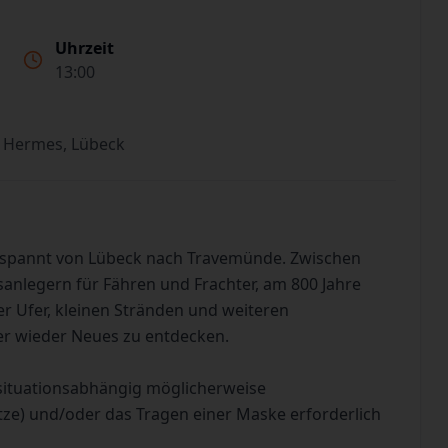
Uhrzeit
13:00
 Hermes, Lübeck
tspannt von Lübeck nach Travemünde. Zwischen
sanlegern für Fähren und Frachter, am 800 Jahre
 Ufer, kleinen Stränden und weiteren
er wieder Neues zu entdecken.
situationsabhängig möglicherweise
tze) und/oder das Tragen einer Maske erforderlich