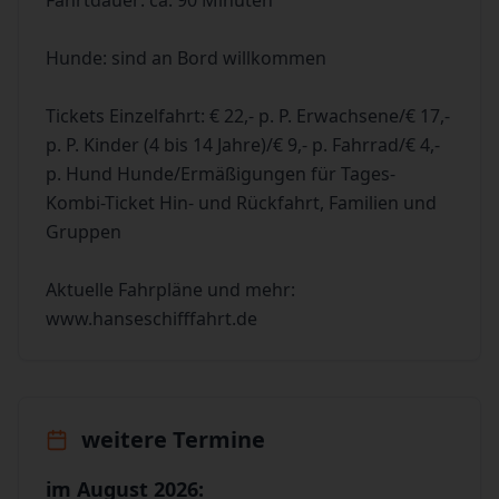
Fahrtdauer: ca. 90 Minuten
Hunde: sind an Bord willkommen
Tickets Einzelfahrt: € 22,- p. P. Erwachsene/€ 17,-
p. P. Kinder (4 bis 14 Jahre)/€ 9,- p. Fahrrad/€ 4,-
p. Hund Hunde/Ermäßigungen für Tages-
Kombi-Ticket Hin- und Rückfahrt, Familien und
Gruppen
Aktuelle Fahrpläne und mehr:
www.hanseschifffahrt.de
weitere Termine
im August 2026: