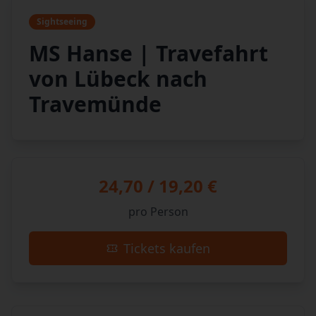
Sightseeing
MS Hanse | Travefahrt
von Lübeck nach
Travemünde
24,70 / 19,20 €
pro Person
Tickets kaufen