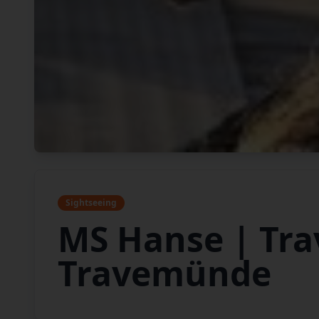
Sightseeing
MS Hanse | Tra
Travemünde