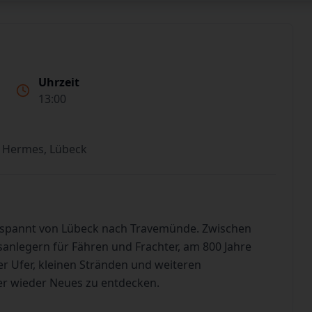
Uhrzeit
13:00
 Hermes, Lübeck
tspannt von Lübeck nach Travemünde. Zwischen
sanlegern für Fähren und Frachter, am 800 Jahre
 Ufer, kleinen Stränden und weiteren
er wieder Neues zu entdecken.