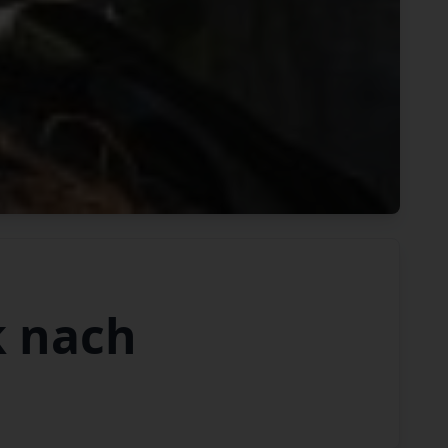
k nach