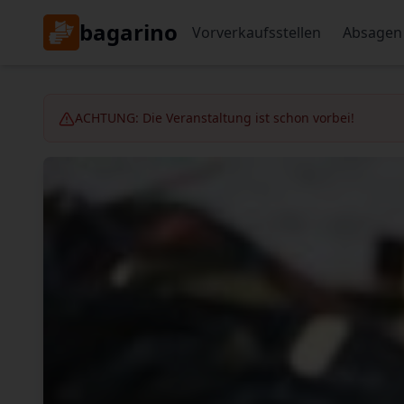
bagarino
Vorverkaufsstellen
Absagen
ACHTUNG: Die Veranstaltung ist schon vorbei!