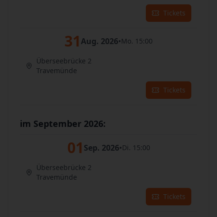
Tickets
31
Aug. 2026
•
Mo. 15:00
Überseebrücke 2
Travemünde
Tickets
im September 2026:
01
Sep. 2026
•
Di. 15:00
Überseebrücke 2
Travemünde
Tickets