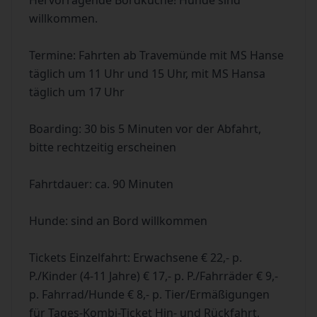
Hervorragende Bordküche! Hunde sind
willkommen.
Termine: Fahrten ab Travemünde mit MS Hanse
täglich um 11 Uhr und 15 Uhr, mit MS Hansa
täglich um 17 Uhr
Boarding: 30 bis 5 Minuten vor der Abfahrt,
bitte rechtzeitig erscheinen
Fahrtdauer: ca. 90 Minuten
Hunde: sind an Bord willkommen
Tickets Einzelfahrt: Erwachsene € 22,- p.
P./Kinder (4-11 Jahre) € 17,- p. P./Fahrräder € 9,-
p. Fahrrad/Hunde € 8,- p. Tier/Ermäßigungen
für Tages-Kombi-Ticket Hin- und Rückfahrt,