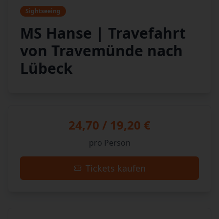
Sightseeing
MS Hanse | Travefahrt
von Travemünde nach
Lübeck
24,70 / 19,20 €
pro Person
Tickets kaufen