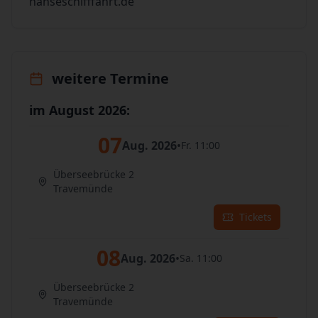
hanseschifffahrt.de
weitere Termine
im August 2026:
07
Aug. 2026
•
Fr. 11:00
Überseebrücke 2
Travemünde
Tickets
08
Aug. 2026
•
Sa. 11:00
Überseebrücke 2
Travemünde