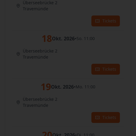
Überseebrücke 2
Travemünde
Tickets
18
Okt. 2026
•
So. 11:00
Überseebrücke 2
Travemünde
Tickets
19
Okt. 2026
•
Mo. 11:00
Überseebrücke 2
Travemünde
Tickets
20
Okt. 2026
•
Di. 11:00