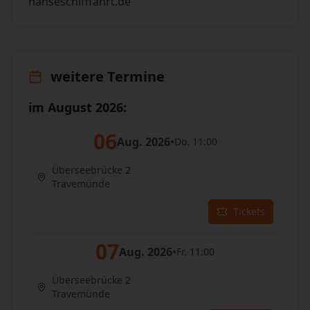
hanseschifffahrt.de
weitere Termine
im August 2026:
06
Aug. 2026
•
Do. 11:00
Überseebrücke 2
Travemünde
Tickets
07
Aug. 2026
•
Fr. 11:00
Überseebrücke 2
Travemünde