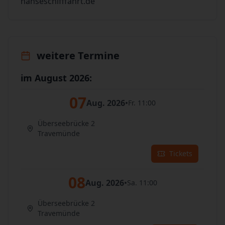
hanseschifffahrt.de
weitere Termine
im August 2026:
07
Aug. 2026
•
Fr. 11:00
Überseebrücke 2
Travemünde
Tickets
08
Aug. 2026
•
Sa. 11:00
Überseebrücke 2
Travemünde