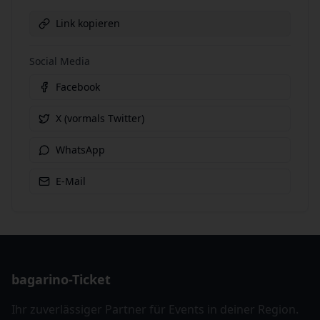
Link kopieren
Social Media
Facebook
X (vormals Twitter)
WhatsApp
E-Mail
bagarino-Ticket
Ihr zuverlässiger Partner für Events in deiner Region.