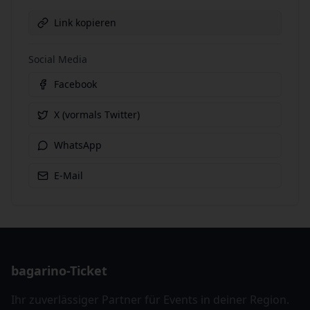
Link kopieren
Social Media
Facebook
X (vormals Twitter)
WhatsApp
E-Mail
bagarino-Ticket
Ihr zuverlässiger Partner für Events in deiner Region.