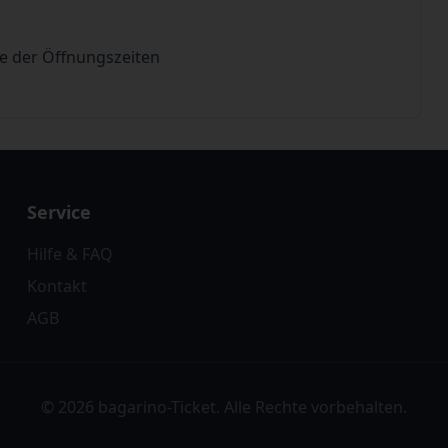
de der Öffnungszeiten
Service
Hilfe & FAQ
Kontakt
AGB
© 2026 bagarino-Ticket. Alle Rechte vorbehalten.