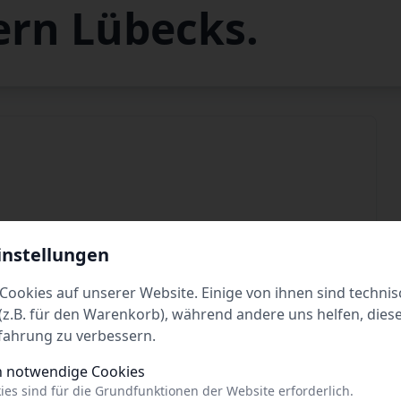
ern Lübecks.
Dienstag
10:00 - 19:00
instellungen
Donnerstag
10:00 - 19:00
Cookies auf unserer Website. Einige von ihnen sind technis
z.B. für den Warenkorb), während andere uns helfen, dies
Samstag
10:00 - 19:00
fahrung zu verbessern.
h notwendige Cookies
ies sind für die Grundfunktionen der Website erforderlich.