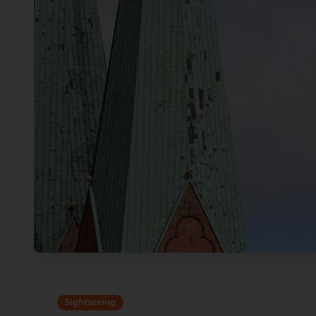
Sightseeing