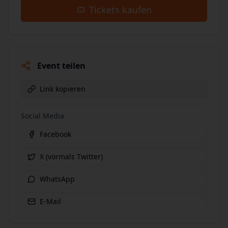
Tickets kaufen
Event teilen
Link kopieren
Social Media
Facebook
X (vormals Twitter)
WhatsApp
E-Mail