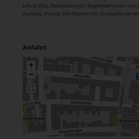
Lehrkräfte, Reiseleitungen, Begleitpersonen vo
Ausweis, Presse, JVA-Beamte mit Strafgefangenen
Anfahrt
+
−