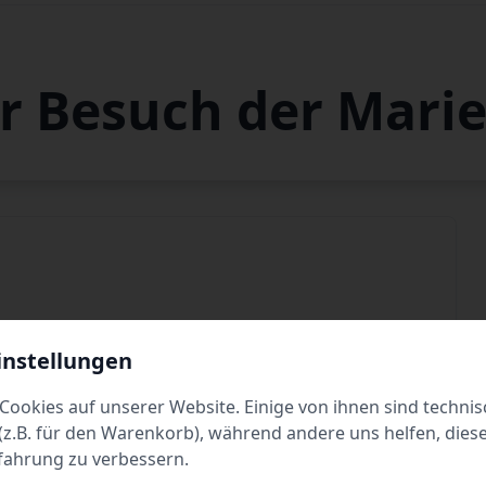
hr Besuch der Mari
instellungen
Dienstag
10:00 - 18:00
Cookies auf unserer Website. Einige von ihnen sind technis
Donnerstag
10:00 - 18:00
z.B. für den Warenkorb), während andere uns helfen, dies
fahrung zu verbessern.
Samstag
10:00 - 18:00