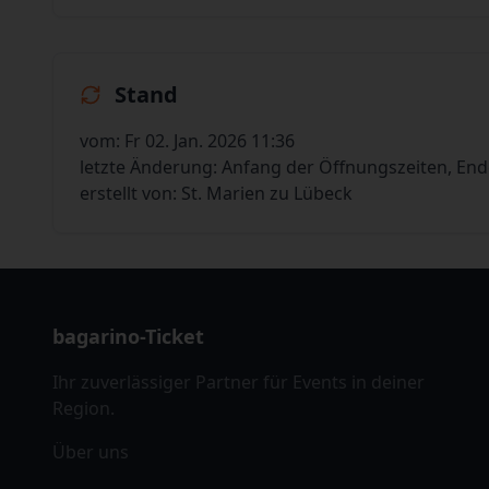
Stand
vom: Fr 02. Jan. 2026 11:36
letzte Änderung: Anfang der Öffnungszeiten, En
erstellt von: St. Marien zu Lübeck
bagarino-Ticket
Ihr zuverlässiger Partner für Events in deiner
Region.
Über uns