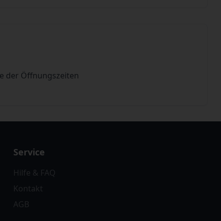
de der Öffnungszeiten
Service
Hilfe & FAQ
Kontakt
AGB