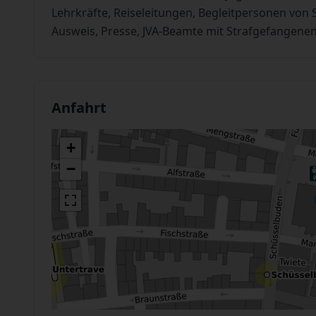
Lehrkräfte, Reiseleitungen, Begleitpersonen vo
Ausweis, Presse, JVA-Beamte mit Strafgefangenen
Anfahrt
+
−