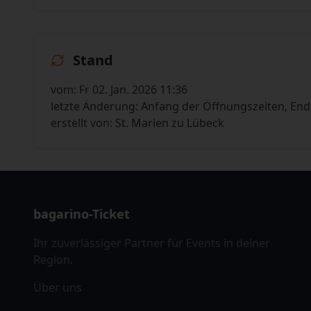
Stand
vom: Fr 02. Jan. 2026 11:36
letzte Änderung: Anfang der Öffnungszeiten, En
erstellt von: St. Marien zu Lübeck
bagarino-Ticket
Ihr zuverlässiger Partner für Events in deiner
Region.
Über uns