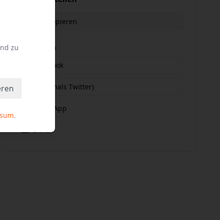
Link kopieren
und zu
Social Media
Facebook
X (vormals Twitter)
eren
WhatsApp
ssum
.
E-Mail