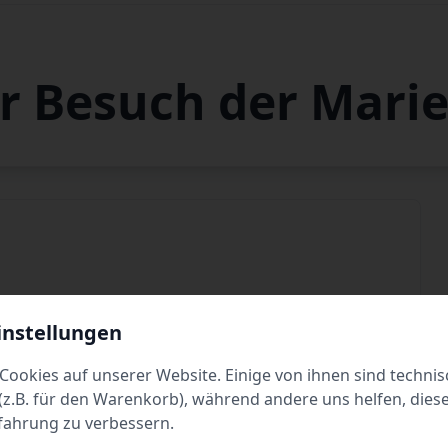
hr Besuch der Mari
instellungen
Dienstag
10:00 - 18:00
Cookies auf unserer Website. Einige von ihnen sind technis
Donnerstag
10:00 - 18:00
z.B. für den Warenkorb), während andere uns helfen, dies
fahrung zu verbessern.
Samstag
10:00 - 18:00