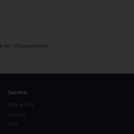
de der Öffnungszeiten
Service
Hilfe & FAQ
Kontakt
AGB