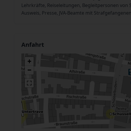
Lehrkräfte, Reiseleitungen, Begleitpersonen vo
Ausweis, Presse, JVA-Beamte mit Strafgefangenen
Anfahrt
+
−