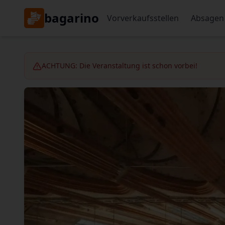
bagarino
Vorverkaufsstellen
Absagen
ACHTUNG: Die Veranstaltung ist schon vorbei!