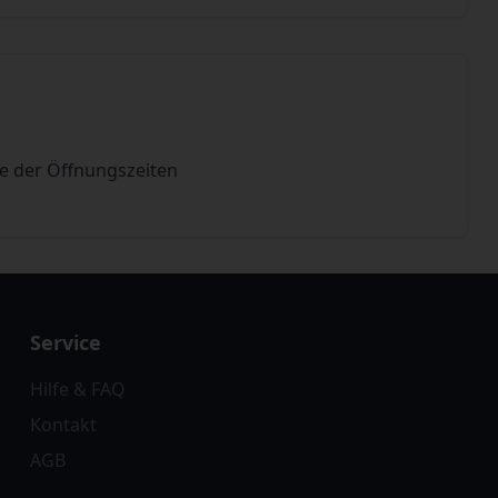
de der Öffnungszeiten
Service
Hilfe & FAQ
Kontakt
AGB