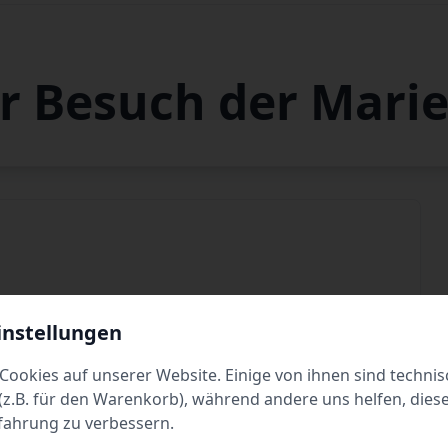
hr Besuch der Mari
instellungen
Dienstag
10:00 - 18:00
Cookies auf unserer Website. Einige von ihnen sind technis
Donnerstag
10:00 - 18:00
z.B. für den Warenkorb), während andere uns helfen, dies
fahrung zu verbessern.
Samstag
10:00 - 18:00