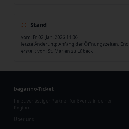
Stand
vom: Fr 02. Jan. 2026 11:36
letzte Änderung: Anfang der Öffnungszeiten, En
erstellt von: St. Marien zu Lübeck
bagarino-Ticket
Ihr zuverlässiger Partner für Events in deiner
Region.
Über uns