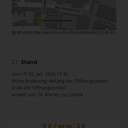
Leaflet
|
Map data ©
OpenStreetMap
contributors,
CC-BY-SA
Stand
vom: Fr 02. Jan. 2026 11:36
letzte Änderung: Anfang der Öffnungszeiten,
Ende der Öffnungszeiten
erstellt von: St. Marien zu Lübeck
5 € / erm. 3 €