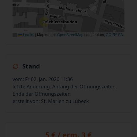
Leaflet
|
Map data ©
OpenStreetMap
contributors,
CC-BY-SA
Stand
vom: Fr 02. Jan. 2026 11:36
letzte Änderung: Anfang der Öffnungszeiten,
Ende der Öffnungszeiten
erstellt von: St. Marien zu Lübeck
5 € / erm. 3 €