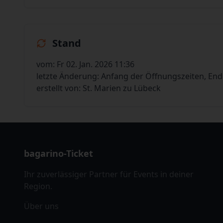
Stand
vom: Fr 02. Jan. 2026 11:36
letzte Änderung: Anfang der Öffnungszeiten, En
erstellt von: St. Marien zu Lübeck
bagarino-Ticket
Ihr zuverlässiger Partner für Events in deiner
Region.
Über uns