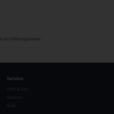
de der Öffnungszeiten
Service
Hilfe & FAQ
Kontakt
AGB