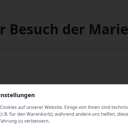
hr Besuch der Mari
instellungen
Dienstag
10:00 - 18:00
Cookies auf unserer Website. Einige von ihnen sind technis
Donnerstag
10:00 - 18:00
z.B. für den Warenkorb), während andere uns helfen, dies
fahrung zu verbessern.
Samstag
10:00 - 18:00