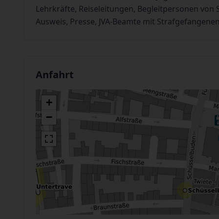
Lehrkräfte, Reiseleitungen, Begleitpersonen vo
Ausweis, Presse, JVA-Beamte mit Strafgefangenen
Anfahrt
+
−