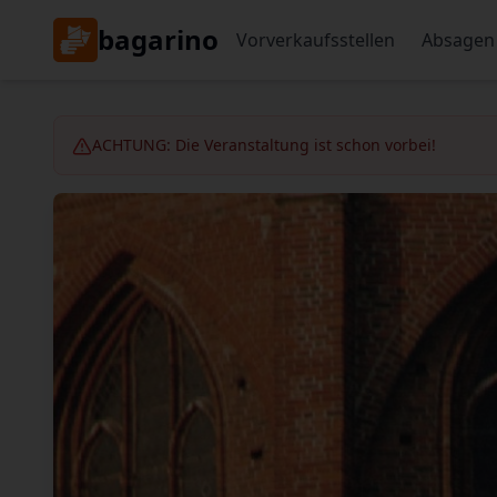
bagarino
Vorverkaufsstellen
Absagen
ACHTUNG: Die Veranstaltung ist schon vorbei!