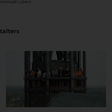
Innenstadt Lübeck
talters