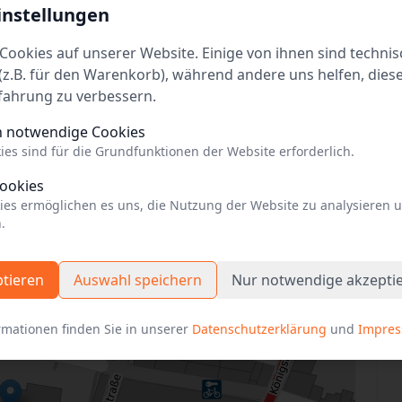
instellungen
Cookies auf unserer Website. Einige von ihnen sind technis
z.B. für den Warenkorb), während andere uns helfen, dies
fahrung zu verbessern.
t - Deine besondere Führung auf
h notwendige Cookies
Tickets
ies sind für die Grundfunktionen der Website erforderlich.
Cookies
ies ermöglichen es uns, die Nutzung der Website zu analysieren 
.
ptieren
Auswahl speichern
Nur notwendige akzepti
rmationen finden Sie in unserer
Datenschutzerklärung
und
Impre