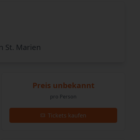
n St. Marien
Preis unbekannt
pro Person
Tickets kaufen