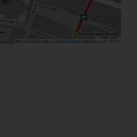
Leaflet
|
Map data ©
OpenStreetMap
contributors,
CC-BY-SA