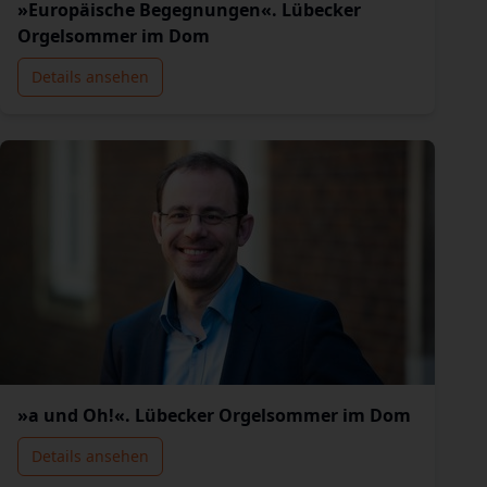
»Europäische Begegnungen«. Lübecker
Orgelsommer im Dom
Details ansehen
»a und Oh!«. Lübecker Orgelsommer im Dom
Details ansehen