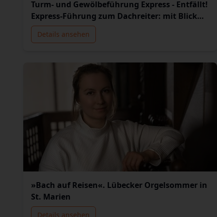
Turm- und Gewölbeführung Express - Entfällt!
Express-Führung zum Dachreiter: mit Blick
über die Stadt.
Details ansehen
»Bach auf Reisen«. Lübecker Orgelsommer in
St. Marien
Details ansehen