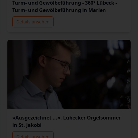
Turm- und Gewölbeführung - 360° Lübeck -
Turm- und Gewölbeführung in Marien
Details ansehen
»Ausgezeichnet ...«. Lübecker Orgelsommer
in St. Jakobi
Details ansehen