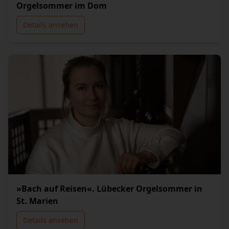
Orgelsommer im Dom
Details ansehen
»Bach auf Reisen«. Lübecker Orgelsommer in
St. Marien
Details ansehen