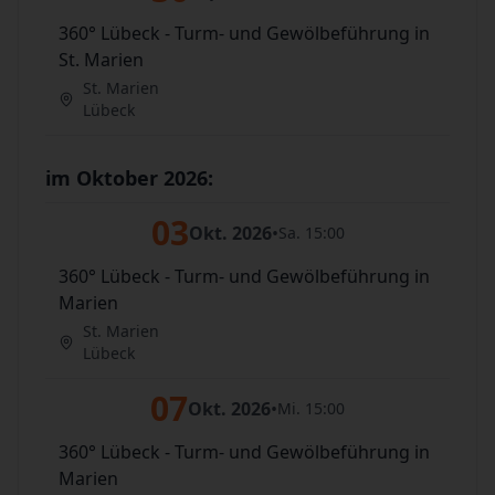
360° Lübeck - Turm- und Gewölbeführung in
St. Marien
St. Marien
Lübeck
im Oktober 2026:
03
Okt. 2026
•
Sa. 15:00
360° Lübeck - Turm- und Gewölbeführung in
Marien
St. Marien
Lübeck
07
Okt. 2026
•
Mi. 15:00
360° Lübeck - Turm- und Gewölbeführung in
Marien