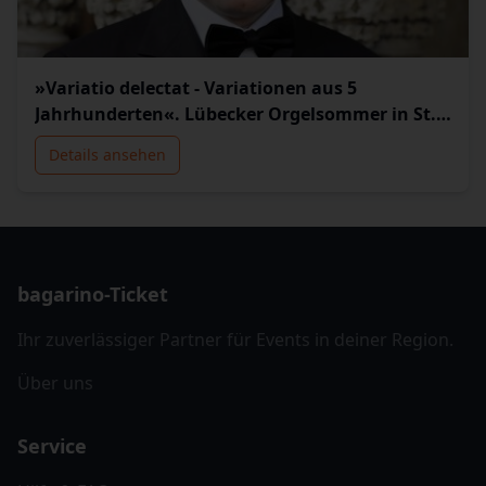
»Variatio delectat - Variationen aus 5
Jahrhunderten«. Lübecker Orgelsommer in St.
Jakobi
Details ansehen
bagarino-Ticket
Ihr zuverlässiger Partner für Events in deiner Region.
Über uns
Service