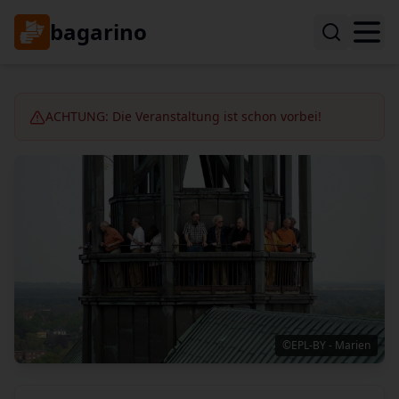
bagarino
ACHTUNG: Die Veranstaltung ist schon vorbei!
©EPL-BY - Marien