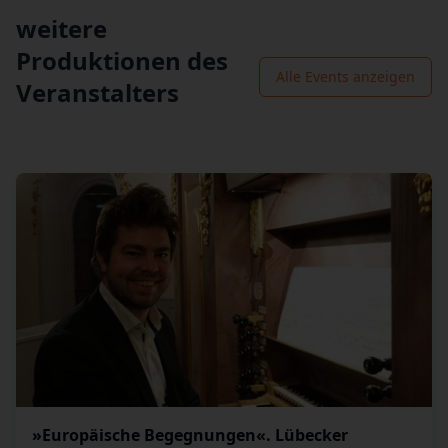
weitere
Produktionen des
Alle Events anzeigen
Veranstalters
»Europäische Begegnungen«. Lübecker