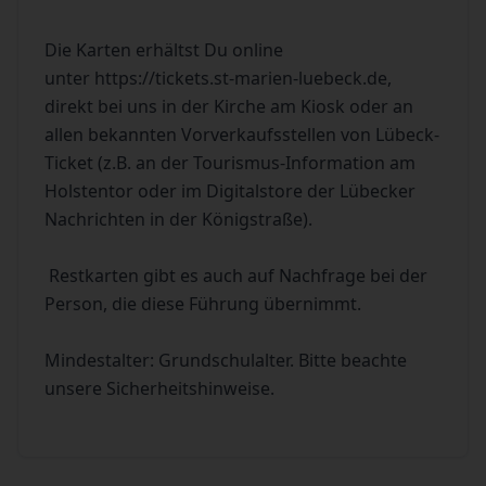
Die Karten erhältst Du online
unter
https://tickets.st-marien-luebeck.de,
direkt bei uns in der Kirche am Kiosk oder an
allen bekannten Vorverkaufsstellen von Lübeck-
Ticket (z.B. an der Tourismus-Information am
Holstentor oder im Digitalstore der Lübecker
Nachrichten in der Königstraße).
Restkarten gibt es auch auf Nachfrage bei der
Person, die diese Führung übernimmt.
Mindestalter: Grundschulalter. Bitte beachte
unsere Sicherheitshinweise.