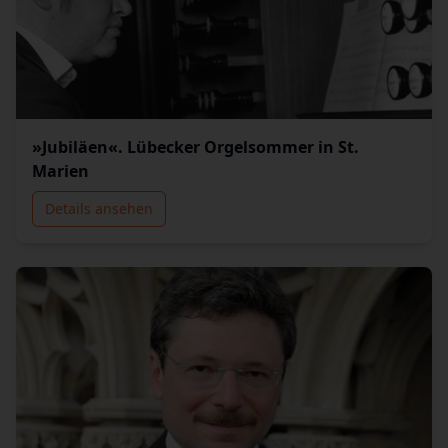
»Jubiläen«. Lübecker Orgelsommer in St.
Marien
Details ansehen